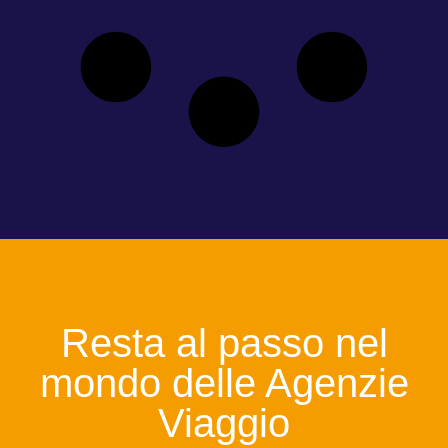
Resta al passo nel
mondo delle Agenzie
Viaggio