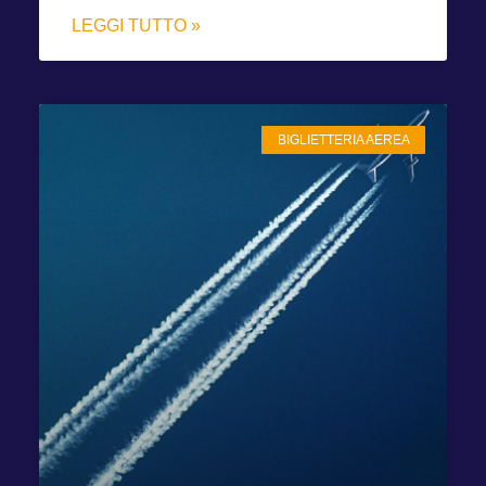
LEGGI TUTTO »
BIGLIETTERIA AEREA