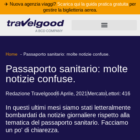
✈️ Nuova agenzia viaggi?
Scarica qui la guida pratica gratuita
per
gestire la biglietteria aerea.
Home
Passaporto sanitario: molte notizie confuse.
Passaporto sanitario: molte
notizie confuse.
Redazione Travelgood
6 Aprile, 2021
Mercato
Lettori: 416
In questi ultimi mesi siamo stati letteralmente
bombardati da notizie giornaliere rispetto alla
tematica del passaporto sanitario. Facciamo
un po' di chiarezza.