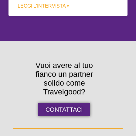
LEGGI L'INTERVISTA »
Vuoi avere al tuo
fianco un partner
solido come
Travelgood?
CONTATTACI