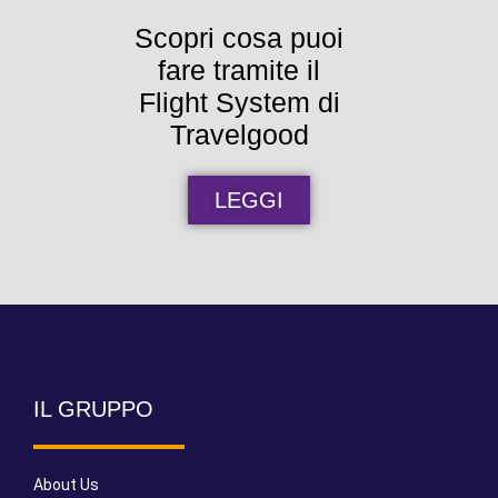
Scopri cosa puoi
fare tramite il
Flight System di
Travelgood
LEGGI
IL GRUPPO
About Us