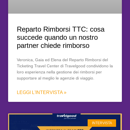
Reparto Rimborsi TTC: cosa
succede quando un nostro
partner chiede rimborso
Veronica, Gaia ed Elena del Reparto Rimborsi del
Ticketing Travel Center di Travelgood condividono la
loro esperienza nella gestione dei rimborsi per
supportare al meglio le agenzie di viaggio.
LEGGI L'INTERVISTA »
INTERVISTA