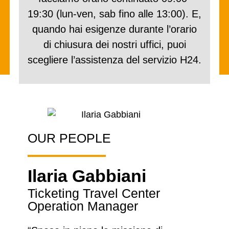
19:30 (lun-ven, sab fino alle 13:00). E,
quando hai esigenze durante l’orario
di chiusura dei nostri uffici, puoi
scegliere l’assistenza del servizio H24.
OUR PEOPLE
Ilaria Gabbiani
Ticketing Travel Center
Operation Manager