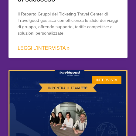
Il Reparto Gruppi del Ticketing Travel Center di
Travelgood gestisce con efficienza le sfide dei viaggi
di gruppo, offrendo supporto, tariffe competitive e
soluzioni personalizzate.
LEGGI L'INTERVISTA »
INTERVISTA