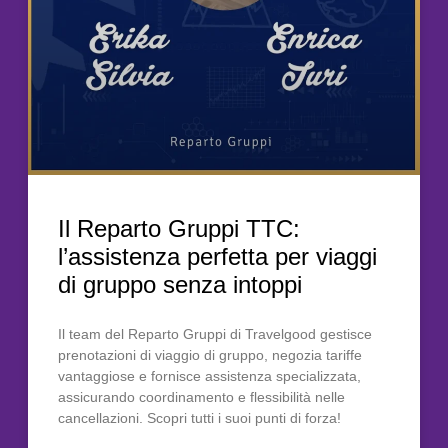
Il Reparto Gruppi TTC:
l’assistenza perfetta per viaggi
di gruppo senza intoppi
Il team del Reparto Gruppi di Travelgood gestisce
prenotazioni di viaggio di gruppo, negozia tariffe
vantaggiose e fornisce assistenza specializzata,
assicurando coordinamento e flessibilità nelle
cancellazioni. Scopri tutti i suoi punti di forza!