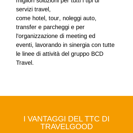
migliori soluzioni per tutti i tipi di
servizi travel,
come
hotel
,
tour
,
noleggi auto,
transfer e parcheggi
e per
l’
organizzazione di meeting ed
eventi,
lavorando in sinergia con tutte
le linee di attività del gruppo BCD
Travel.
I VANTAGGI DEL TTC DI
TRAVELGOOD