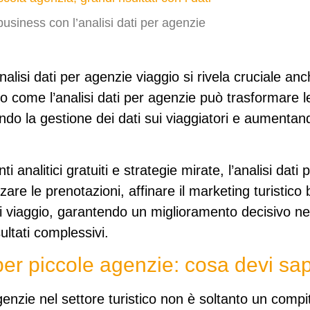
business con l’analisi dati per agenzie
’analisi dati per agenzie viaggio si rivela cruciale an
 come l’analisi dati per agenzie può trasformare l
ando la gestione dei dati sui viaggiatori e
aumentand
i analitici gratuiti e strategie mirate, l’analisi dati
zare le prenotazioni, affinare il
marketing turistico 
di viaggio, garantendo un miglioramento decisivo ne
ultati complessivi.
 per piccole agenzie: cosa devi sa
agenzie nel settore turistico non è soltanto un compi