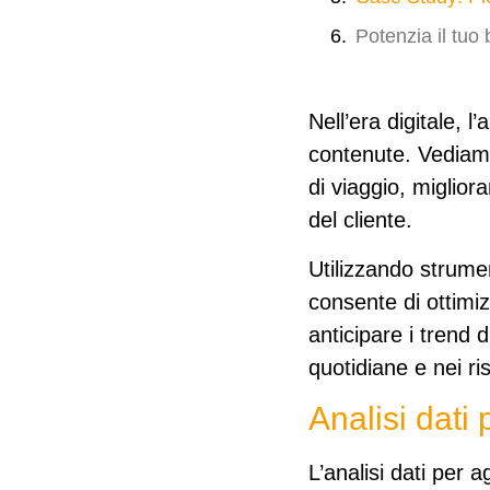
Potenzia il tuo 
Nell’era digitale, l
contenute. Vediamo
di viaggio, miglior
del cliente
.
Utilizzando strument
consente di ottimiz
anticipare i trend 
quotidiane e nei ris
Analisi dati
L’analisi dati per 