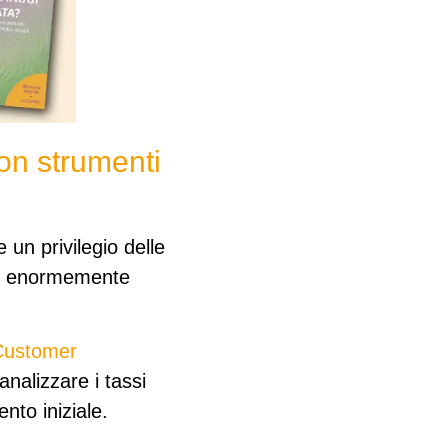
con strumenti
 un privilegio delle
re enormemente
Customer
nalizzare i tassi
nto iniziale.