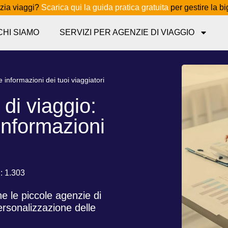
zia viaggi?
Scarica qui la guida pratica gratuita
per gestire la bi
CHI SIAMO
SERVIZI PER AGENZIE DI VIAGGIO
 informazioni dei tuoi viaggiatori
 di viaggio:
nformazioni
i: 1.303
e le piccole agenzie di
personalizzazione delle