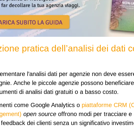
one pratica dell’analisi dei dati 
ementare l’analisi dati per agenzie non deve essere
gnie.
Anche le piccole agenzie possono beneficia
rumenti di analisi dati gratuiti o a basso costo
.
menti come Google Analytics o
piattaforme CRM (
agement)
open source
offrono modi per tracciare e a
 feedback dei clienti senza un significativo investime