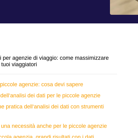
ati per agenzie di viaggio: come massimizzare
 tuoi viaggiatori
r piccole agenzie: cosa devi sapere
 dell’analisi dei dati per le piccole agenzie
 pratica dell’analisi dei dati con strumenti
i: una necessità anche per le piccole agenzie
ola agenzia, grandi risultati con i dati