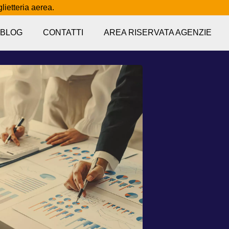
glietteria aerea.
BLOG
CONTATTI
AREA RISERVATA AGENZIE