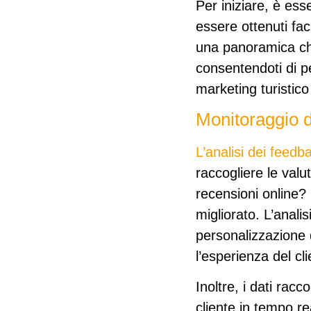
Per iniziare,
è esse
essere ottenuti fac
una panoramica chia
consentendoti di pe
marketing turistico
Monitoraggio 
L’analisi dei feedba
raccogliere le valu
recensioni online?
migliorato. L’analis
personalizzazione d
l’esperienza del cli
Inoltre, i dati rac
cliente in tempo re