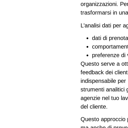
organizzazioni. Pe
trasformarsi in un
L’analisi dati per 
dati di prenot
comportamenti
preferenze di v
Questo serve a otti
feedback dei client
indispensabile per
strumenti analitici 
agenzie nel tuo lav
del cliente.
Questo approccio p
ma anche di
preve