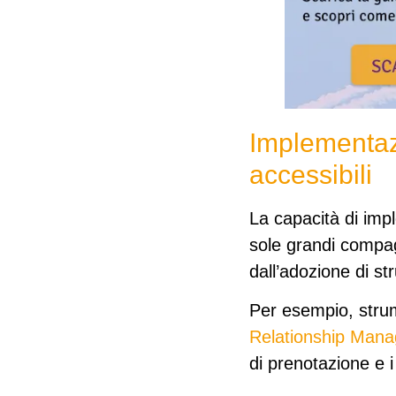
Implementazi
accessibili
La capacità di impl
sole grandi compa
dall’adozione di st
Per esempio, stru
Relationship Man
di prenotazione e i