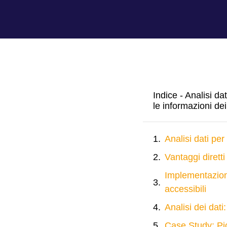
Indice - Analisi d
le informazioni dei
Analisi dati pe
Vantaggi diretti
Implementazione
accessibili
Analisi dei dat
Case Study: Picc