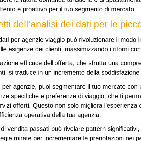
tento e proattivo per il tuo segmento di mercato.
tti dell’analisi dei dati per le pic
i dati per agenzie viaggio può rivoluzionare il modo i
le esigenze dei clienti,
massimizzando i ritorni con 
azione efficace dell’offerta
, che sfrutta una compr
enti, si traduce in un incremento della soddisfazione
ti per agenzie, puoi
segmentare il tuo mercato con 
nze specifiche e preferenze di viaggio, che ti perm
rvizi offerti. Questo non solo migliora l’esperienza 
fficienza operativa della tua agenzia.
ti di vendita passati può
rivelare pattern significativi
,
egie mirate per incrementare le prenotazioni nei pe