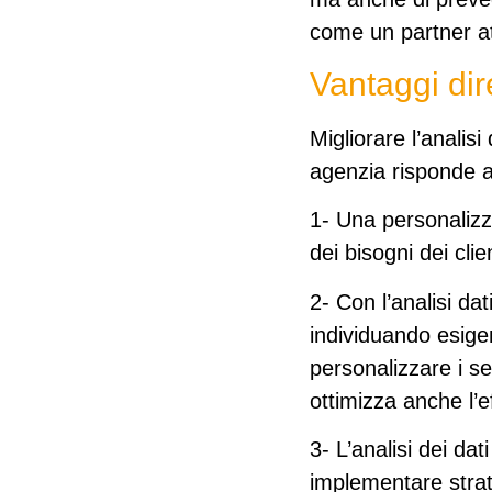
come un partner at
Vantaggi dire
Migliorare l’analis
agenzia risponde al
1- Una
personalizz
dei bisogni dei cli
2- Con l’analisi da
individuando esige
personalizzare i se
ottimizza anche l’e
3- L’analisi dei da
implementare strat