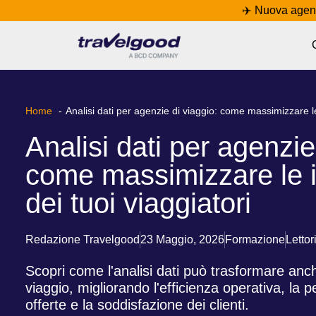
✈️ Nuova agen
Home
Analisi dati per agenzie di viaggio: come massimizzare le
Analisi dati per agenzie
come massimizzare le i
dei tuoi viaggiatori
Redazione Travelgood
23 Maggio, 2026
Formazione
Lettor
Scopri come l'analisi dati può trasformare anch
viaggio, migliorando l'efficienza operativa, la 
offerte e la soddisfazione dei clienti.