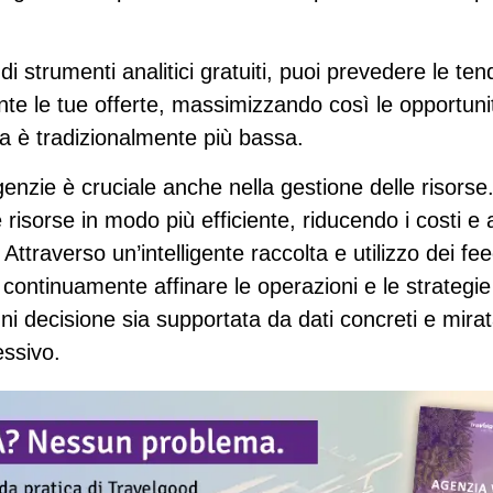
di strumenti analitici gratuiti, puoi
prevedere le ten
te le tue offerte, massimizzando così le opportunit
 è tradizionalmente più bassa.
agenzie è cruciale anche nella gestione delle risorse
e risorse in modo più efficiente, riducendo i costi e
Attraverso un’intelligente raccolta e utilizzo dei fee
continuamente affinare le operazioni e le strategie
ni decisione sia supportata da dati concreti
e mirata
ssivo.