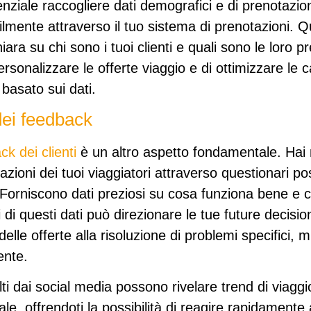
nziale raccogliere dati demografici e di prenotazio
ilmente attraverso il tuo sistema di prenotazioni. Qu
ra su chi sono i tuoi clienti e quali sono le loro p
rsonalizzare le offerte viaggio e di ottimizzare le
 basato sui dati.
dei feedback
ck dei clienti
è un altro aspetto fondamentale. Hai
tazioni dei tuoi viaggiatori attraverso questionari po
 Forniscono dati preziosi su cosa funziona bene e
i di questi dati può direzionare le tue future decision
elle offerte alla risoluzione di problemi specifici, 
ente.
colti dai social media possono rivelare trend di viagg
ale, offrendoti la possibilità di reagire rapidamente