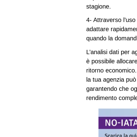
stagione.
4- Attraverso l’uso 
adattare rapidamen
quando la domanda
L’analisi dati per 
è possibile allocar
ritorno economico. 
la tua agenzia può 
garantendo che
og
rendimento comple