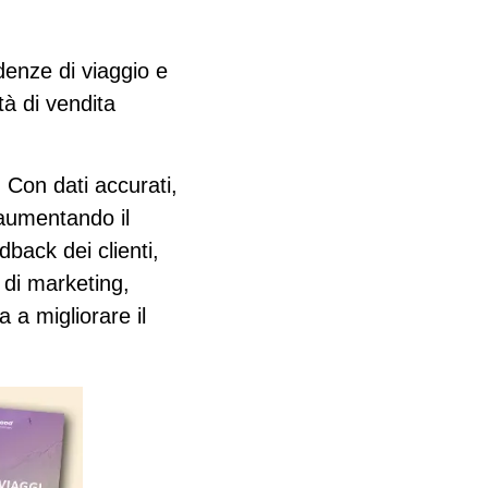
denze di viaggio
e
à di vendita
. Con dati accurati,
 aumentando il
dback dei clienti,
 di marketing,
 a migliorare il