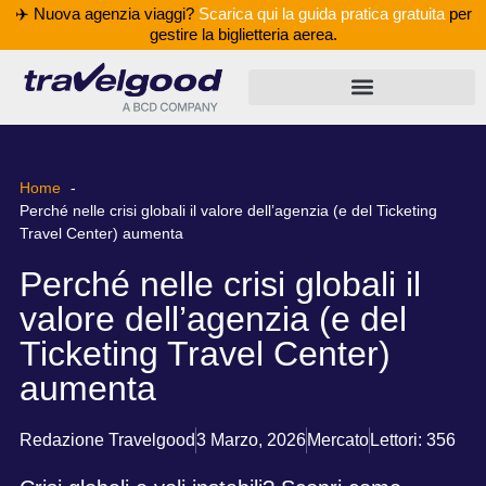
✈️ Nuova agenzia viaggi?
Scarica qui la guida pratica gratuita
per
gestire la biglietteria aerea.
Home
Perché nelle crisi globali il valore dell’agenzia (e del Ticketing
Travel Center) aumenta
Perché nelle crisi globali il
valore dell’agenzia (e del
Ticketing Travel Center)
aumenta
Redazione Travelgood
3 Marzo, 2026
Mercato
Lettori: 356