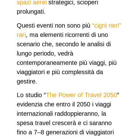
spazi aerei
strategici,
scioperi
prolungati.
Questi eventi non sono più
“cigni neri”
rari
, ma elementi ricorrenti di uno
scenario che, secondo le analisi di
lungo periodo, vedrà
contemporaneamente più viaggi, più
viaggiatori e più complessità da
gestire.​
Lo studio “
The Power of Travel 2050
”
evidenzia che entro il 2050 i viaggi
internazionali raddoppieranno, la
spesa travel crescerà e
ci saranno
fino a 7–8 generazioni di viaggiatori