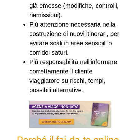
già emesse
(modifiche, controlli,
riemissioni).
Più attenzione necessaria nella
costruzione di nuovi itinerari
, per
evitare scali in aree sensibili o
corridoi saturi.
Più responsabilità nell’informare
correttamente il cliente
viaggiatore su rischi, tempi,
possibili alternative.​
Perché il fai‑da‑te online