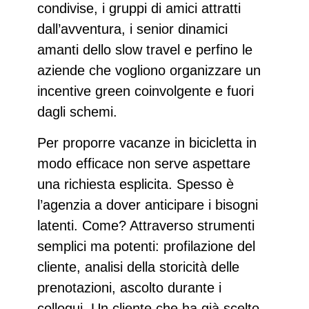
condivise, i
gruppi di amici
attratti
dall’avventura, i
senior dinamici
amanti dello slow travel e perfino le
aziende che vogliono organizzare un
incentive green
coinvolgente e fuori
dagli schemi.
Per proporre
vacanze in bicicletta
in
modo efficace non serve aspettare
una richiesta esplicita. Spesso è
l’agenzia a dover anticipare i bisogni
latenti. Come? Attraverso strumenti
semplici ma potenti:
profilazione del
cliente
, analisi della
storicità delle
prenotazioni
, ascolto durante i
colloqui. Un cliente che ha già scelto