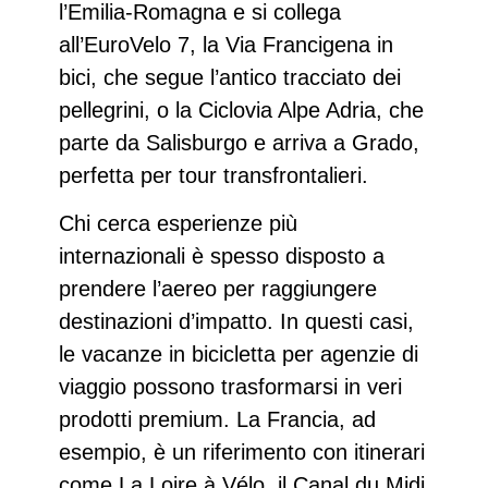
l’Emilia-Romagna e si collega
all’EuroVelo 7, la
Via Francigena in
bici
, che segue l’antico tracciato dei
pellegrini, o la
Ciclovia Alpe Adria
, che
parte da Salisburgo e arriva a Grado,
perfetta per tour transfrontalieri.
Chi cerca esperienze più
internazionali è spesso disposto a
prendere l’aereo per raggiungere
destinazioni d’impatto. In questi casi,
le
vacanze in bicicletta per agenzie di
viaggio
possono trasformarsi in veri
prodotti premium. La Francia, ad
esempio, è un riferimento con itinerari
come
La Loire à Vélo
, il
Canal du Midi