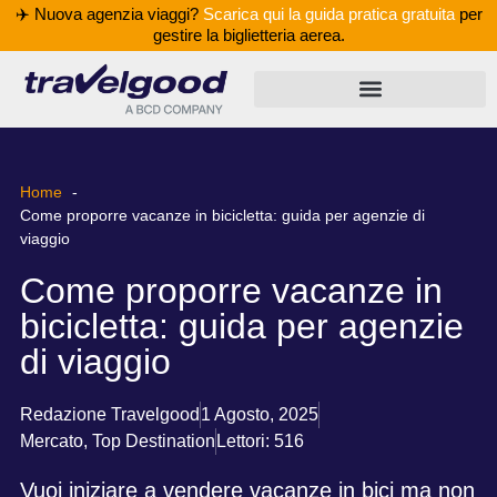
✈️ Nuova agenzia viaggi?
Scarica qui la guida pratica gratuita
per
gestire la biglietteria aerea.
Home
Come proporre vacanze in bicicletta: guida per agenzie di
viaggio
Come proporre vacanze in
bicicletta: guida per agenzie
di viaggio
Redazione Travelgood
1 Agosto, 2025
Mercato
,
Top Destination
Lettori: 516
Vuoi iniziare a vendere vacanze in bici ma non