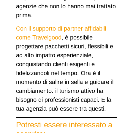
agenzie che non lo hanno mai trattato
prima.
Con il supporto di partner affidabili
come Travelgood
, è possibile
progettare pacchetti
sicuri, flessibili e
ad alto impatto esperienziale
,
conquistando clienti esigenti e
fidelizzandoli nel tempo. Ora è il
momento di salire in sella e guidare il
cambiamento: il turismo attivo ha
bisogno di professionisti capaci. E la
tua agenzia può essere tra questi.
Potresti essere interessato a