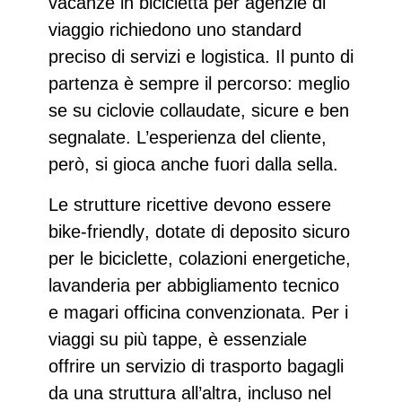
vacanze in bicicletta per agenzie di
viaggio
richiedono uno standard
preciso di servizi e logistica. Il punto di
partenza è sempre il percorso: meglio
se su
ciclovie collaudate
, sicure e ben
segnalate. L’esperienza del cliente,
però, si gioca anche fuori dalla sella.
Le
strutture ricettive devono essere
bike-friendly
, dotate di deposito sicuro
per le biciclette, colazioni energetiche,
lavanderia per abbigliamento tecnico
e magari officina convenzionata. Per i
viaggi su più tappe, è essenziale
offrire un
servizio di trasporto bagagli
da una struttura all’altra, incluso nel